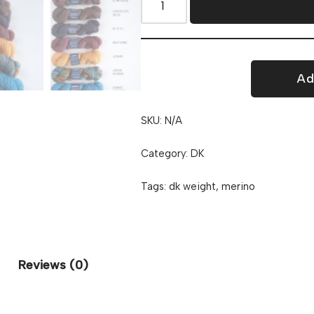
Ad
SKU:
N/A
Category:
DK
Tags:
dk weight
,
merino
Reviews (0)