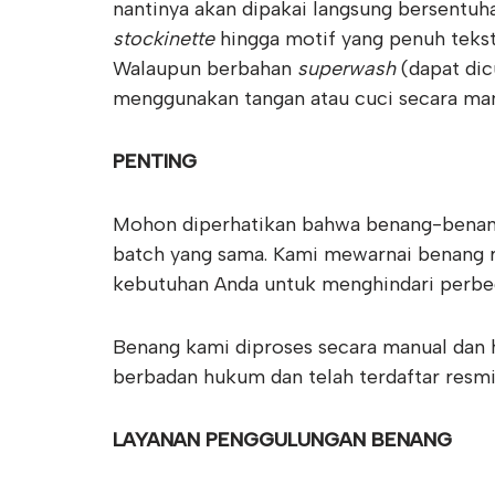
nantinya akan dipakai langsung bersentuha
stockinette
hingga motif yang penuh tekst
Walaupun berbahan
superwash
(dapat dic
menggunakan tangan atau cuci secara manu
PENTING
Mohon diperhatikan bahwa benang-benang
batch yang sama. Kami mewarnai benang r
kebutuhan Anda untuk menghindari perbed
Benang kami diproses secara manual dan h
berbadan hukum dan telah terdaftar resmi
LAYANAN PENGGULUNGAN BENANG