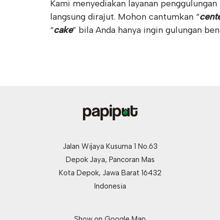
Kami menyediakan layanan penggulungan 
langsung dirajut. Mohon cantumkan “
cent
“
cake
” bila Anda hanya ingin gulungan ben
Jalan Wijaya Kusuma 1 No.63
Depok Jaya, Pancoran Mas
Kota Depok, Jawa Barat 16432
Indonesia
Show on
Google Map