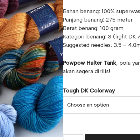
Bahan benang: 100% superwa
Panjang benang: 275 meter
Berat benang: 100 gram
Kategori benang: 3 (light DK 
Suggested needles: 3.5 – 4.
Powpow Halter Tank
, pola y
akan segera dirilis!
Tough DK Colorway