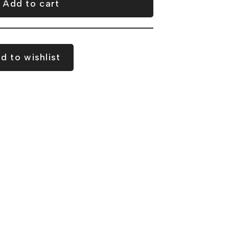
Add to cart
d to wishlist