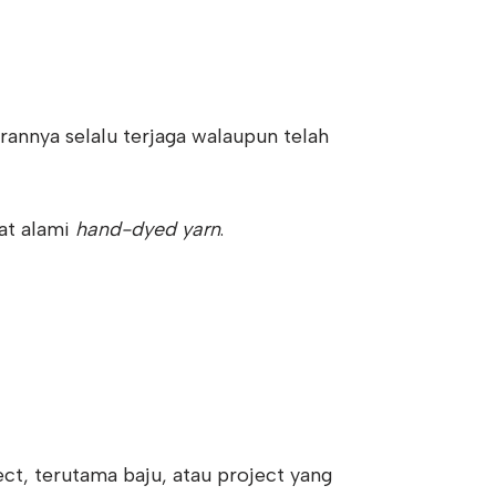
rannya selalu terjaga walaupun telah
fat alami
hand-dyed yarn
.
ect, terutama baju, atau project yang