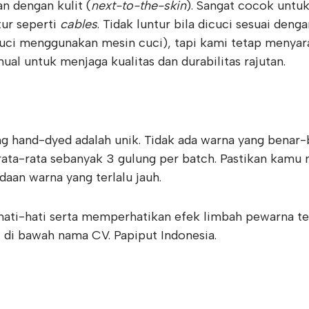
n dengan kulit (
next-to-the-skin
). Sangat cocok untuk
ur seperti
cables
. Tidak luntur bila dicuci sesuai denga
uci menggunakan mesin cuci), tapi kami tetap menyara
al untuk menjaga kualitas dan durabilitas rajutan.
 hand-dyed adalah unik. Tidak ada warna yang benar-
ata-rata sebanyak 3 gulung per batch. Pastikan kam
aan warna yang terlalu jauh.
ati-hati serta memperhatikan efek limbah pewarna te
 di bawah nama CV. Papiput Indonesia.