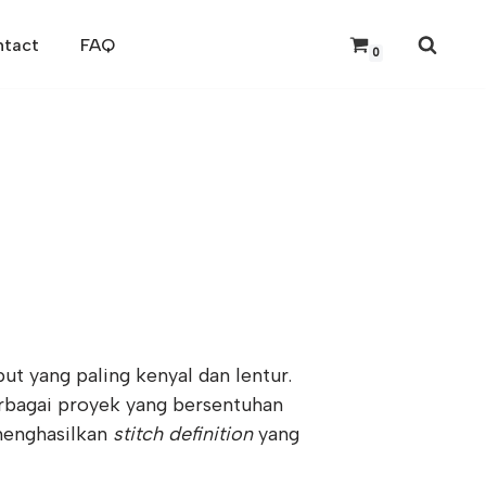
tact
FAQ
0
t yang paling kenyal dan lentur.
bagai proyek yang bersentuhan
 menghasilkan
stitch definition
yang