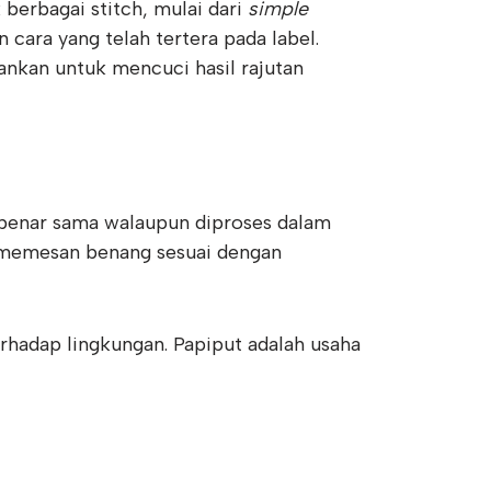
 berbagai stitch, mulai dari
simple
n cara yang telah tertera pada label.
nkan untuk mencuci hasil rajutan
benar sama walaupun diproses dalam
u memesan benang sesuai dengan
rhadap lingkungan. Papiput adalah usaha