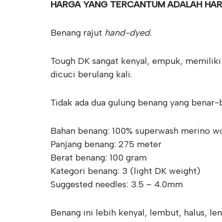
HARGA YANG TERCANTUM ADALAH HAR
Benang rajut
hand-dyed.
Tough DK sangat kenyal, empuk, memilik
dicuci berulang kali.
Tidak ada dua gulung benang yang benar-b
Bahan benang: 100% superwash merino w
Panjang benang: 275 meter
Berat benang: 100 gram
Kategori benang: 3 (light DK weight)
Suggested needles: 3.5 – 4.0mm
Benang ini lebih kenyal, lembut, halus, le