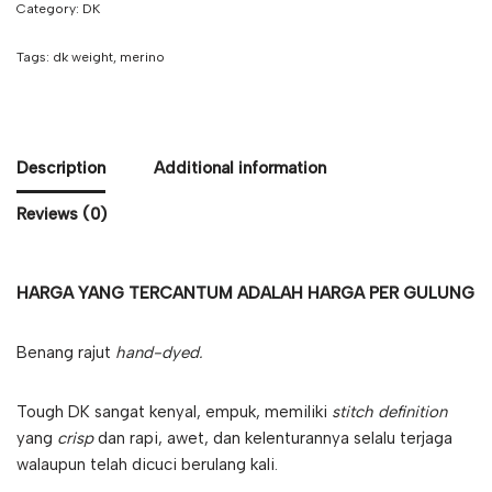
Category:
DK
Tags:
dk weight
,
merino
Description
Additional information
Reviews (0)
HARGA YANG TERCANTUM ADALAH HARGA PER GULUNG
Benang rajut
hand-dyed.
Tough DK sangat kenyal, empuk, memiliki
stitch definition
yang
crisp
dan rapi, awet, dan kelenturannya selalu terjaga
walaupun telah dicuci berulang kali.