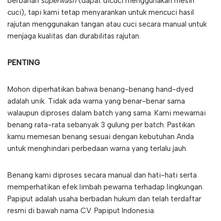
berbahan
superwash
(dapat dicuci menggunakan mesin
cuci), tapi kami tetap menyarankan untuk mencuci hasil
rajutan menggunakan tangan atau cuci secara manual untuk
menjaga kualitas dan durabilitas rajutan.
PENTING
Mohon diperhatikan bahwa benang-benang hand-dyed
adalah unik. Tidak ada warna yang benar-benar sama
walaupun diproses dalam batch yang sama. Kami mewarnai
benang rata-rata sebanyak 3 gulung per batch. Pastikan
kamu memesan benang sesuai dengan kebutuhan Anda
untuk menghindari perbedaan warna yang terlalu jauh.
Benang kami diproses secara manual dan hati-hati serta
memperhatikan efek limbah pewarna terhadap lingkungan.
Papiput adalah usaha berbadan hukum dan telah terdaftar
resmi di bawah nama CV. Papiput Indonesia.