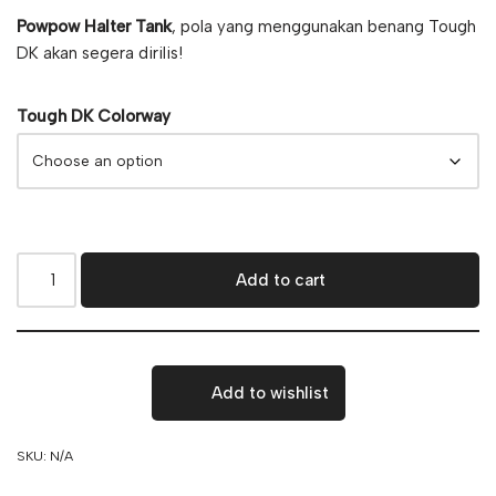
Powpow Halter Tank
, pola yang menggunakan benang Tough
DK akan segera dirilis!
Tough DK Colorway
Add to cart
Add to wishlist
SKU:
N/A