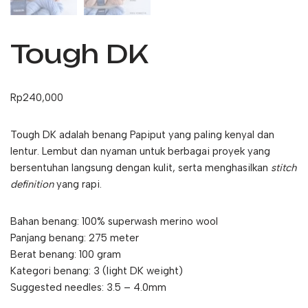
Tough DK
Rp
240,000
Tough DK adalah benang Papiput yang paling kenyal dan
lentur. Lembut dan nyaman untuk berbagai proyek yang
bersentuhan langsung dengan kulit, serta menghasilkan
stitch
definition
yang rapi.
Bahan benang: 100% superwash merino wool
Panjang benang: 275 meter
Berat benang: 100 gram
Kategori benang: 3 (light DK weight)
Suggested needles: 3.5 – 4.0mm