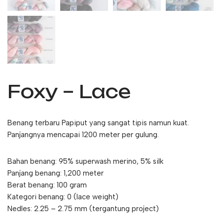
Foxy – Lace
Benang terbaru Papiput yang sangat tipis namun kuat.
Panjangnya mencapai 1200 meter per gulung.
Bahan benang: 95% superwash merino, 5% silk
Panjang benang: 1,200 meter
Berat benang: 100 gram
Kategori benang: 0 (lace weight)
Nedles: 2.25 – 2.75 mm (tergantung project)