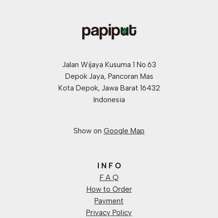
Jalan Wijaya Kusuma 1 No.63
Depok Jaya, Pancoran Mas
Kota Depok, Jawa Barat 16432
Indonesia
Show on
Google Map
I N F O
F A Q
How to Order
Payment
Privacy Policy