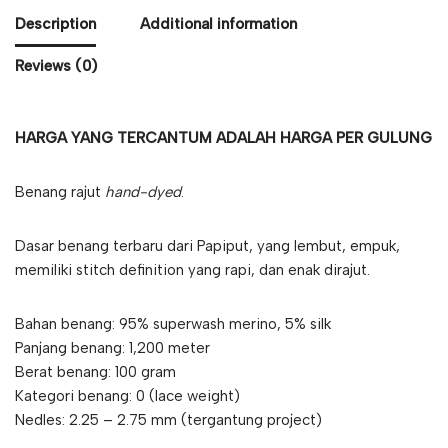
Description
Additional information
Reviews (0)
HARGA YANG TERCANTUM ADALAH HARGA PER GULUNG
Benang rajut
hand-dyed
.
Dasar benang terbaru dari Papiput, yang lembut, empuk,
memiliki stitch definition yang rapi, dan enak dirajut.
Bahan benang: 95% superwash merino, 5% silk
Panjang benang: 1,200 meter
Berat benang: 100 gram
Kategori benang: 0 (lace weight)
Nedles: 2.25 – 2.75 mm (tergantung project)