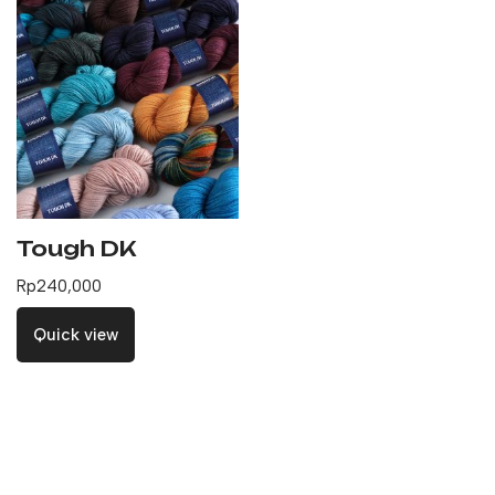
Tough DK
Rp
240,000
Quick view