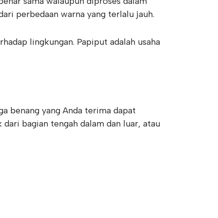
benar sama walaupun diproses dalam
ri perbedaan warna yang terlalu jauh.
rhadap lingkungan. Papiput adalah usaha
ga benang yang Anda terima dapat
 dari bagian tengah dalam dan luar, atau