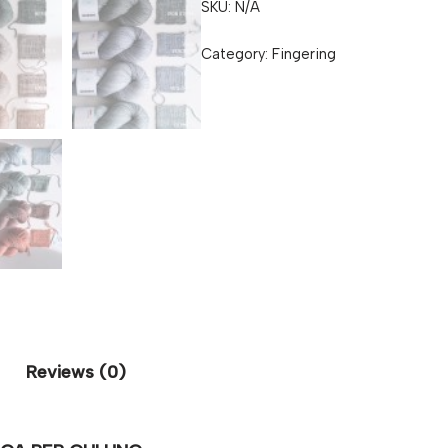
SKU:
N/A
Category:
Fingering
Reviews (0)