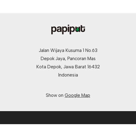
Jalan Wijaya Kusuma 1 No.63
Depok Jaya, Pancoran Mas
Kota Depok, Jawa Barat 16432
Indonesia
Show on
Google Map
Neve
| Powered by
WordPress