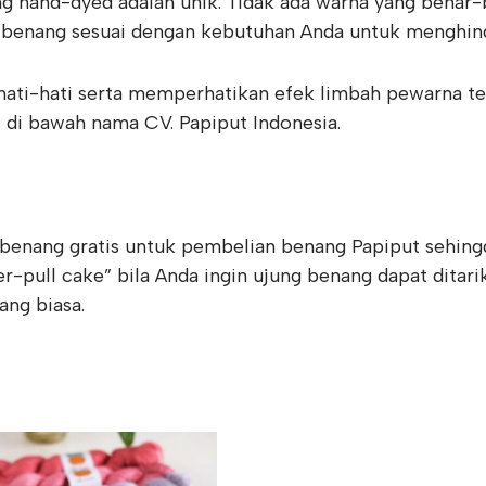
 hand-dyed adalah unik. Tidak ada warna yang benar-
benang sesuai dengan kebutuhan Anda untuk menghinda
ati-hati serta memperhatikan efek limbah pewarna te
 di bawah nama CV. Papiput Indonesia.
enang gratis untuk pembelian benang Papiput sehing
-pull cake” bila Anda ingin ujung benang dapat ditarik
ang biasa.