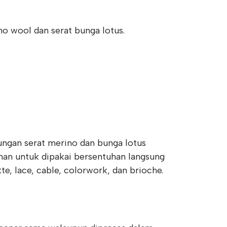
ino wool dan serat bunga lotus.
bungan serat merino dan bunga lotus
man untuk dipakai bersentuhan langsung
tte, lace, cable, colorwork, dan brioche.