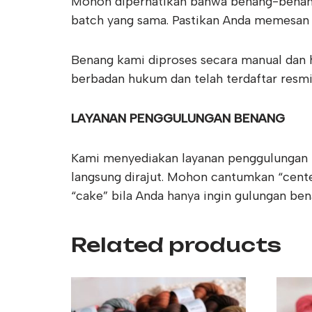
Mohon diperhatikan bahwa benang-benang
batch yang sama. Pastikan Anda memesan 
Benang kami diproses secara manual dan h
berbadan hukum dan telah terdaftar resmi
LAYANAN PENGGULUNGAN BENANG
Kami menyediakan layanan penggulungan b
langsung dirajut. Mohon cantumkan “center
“cake” bila Anda hanya ingin gulungan ben
Related products