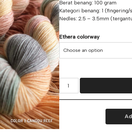
Berat benang: 100 gram
Kategori benang: 1 (fingering
Nedles: 2.5 – 3.5mm (tergant
Ethera colorway
Ad