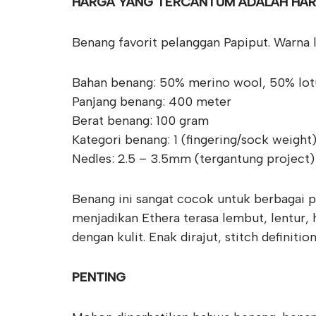
HARGA YANG TERCANTUM ADALAH HAR
Benang favorit pelanggan Papiput. Warna l
Bahan benang: 50% merino wool, 50% lotu
Panjang benang: 400 meter
Berat benang: 100 gram
Kategori benang: 1 (fingering/sock weight
Nedles: 2.5 – 3.5mm (tergantung project)
Benang ini sangat cocok untuk berbagai 
menjadikan Ethera terasa lembut, lentur, h
dengan kulit. Enak dirajut, stitch definiti
PENTING